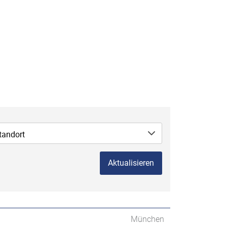
tandort
Aktualisieren
München