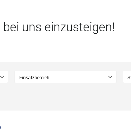
 bei uns einzusteigen!
Einsatzbereich
S
)