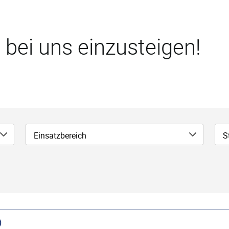
 bei uns einzusteigen!
Einsatzbereich
S
)