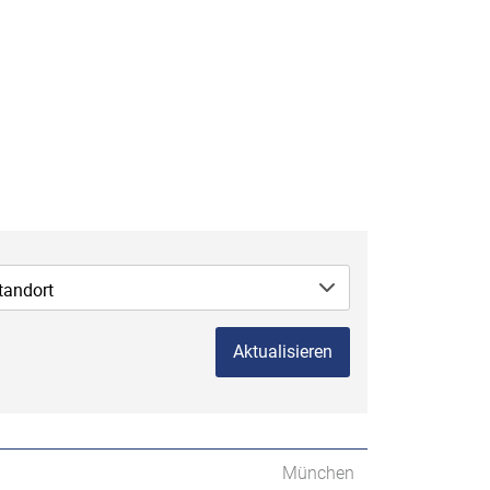
tandort
Aktualisieren
München