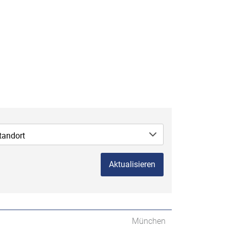
tandort
Aktualisieren
München