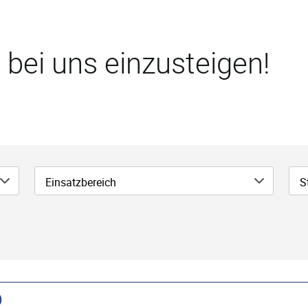
 bei uns einzusteigen!
Einsatzbereich
S
)